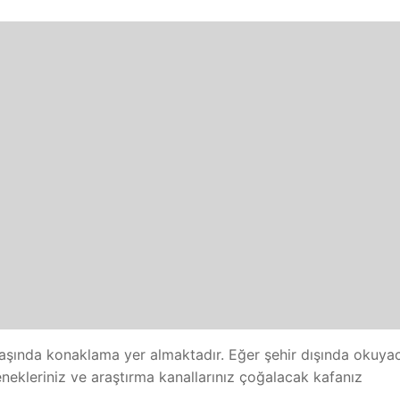
başında konaklama yer almaktadır. Eğer şehir dışında okuya
nekleriniz ve araştırma kanallarınız çoğalacak kafanız