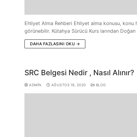
Ehliyet Alma Rehberi Ehliyet alma konusu, konu 
görünebilir. Kütahya Sürücü Kurs larından Doğa
DAHA FAZLASINI OKU →
SRC Belgesi Nedir , Nasıl Alınır?
ADMIN
AĞUSTOS 19, 2020
BLOG