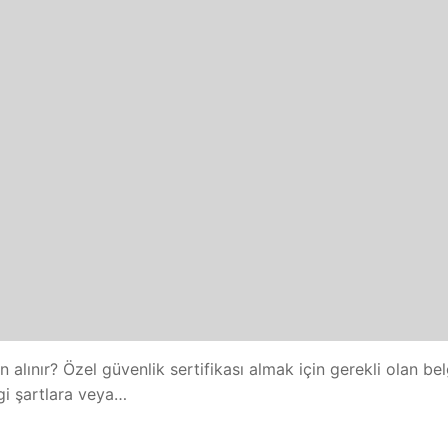
en alınır? Özel güvenlik sertifikası almak için gerekli olan be
ngi şartlara veya…