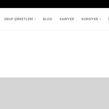
GRUP ŞIRKETLERI
BLOG
KARIYER
KURSIYER