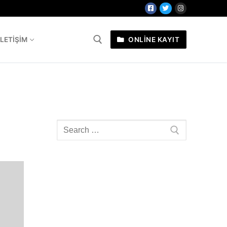
İLETIŞIM
ONLİNE KAYIT