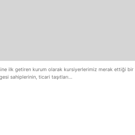
e ilk getiren kurum olarak kursiyerlerimiz merak ettiği bir
si sahiplerinin, ticari taşıtları…