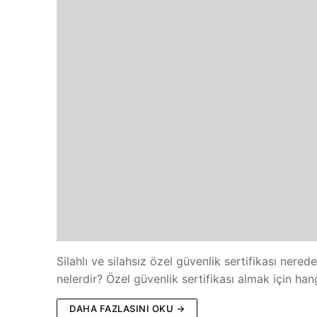
Silahlı ve silahsız özel güvenlik sertifikası nered
nelerdir? Özel güvenlik sertifikası almak için ha
DAHA FAZLASINI OKU →