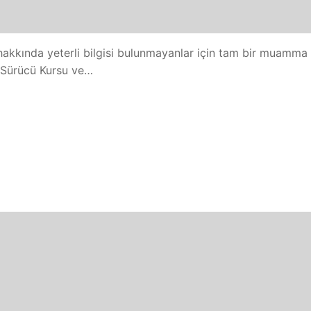
hakkında yeterli bilgisi bulunmayanlar için tam bir muamma 
n Sürücü Kursu ve…