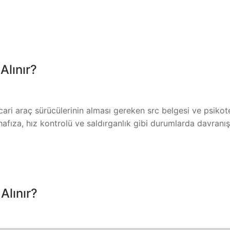
Alınır?
ari araç sürücülerinin alması gereken src belgesi ve psikot
 hafıza, hız kontrolü ve saldırganlık gibi durumlarda davranı
Alınır?