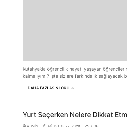
Kütahya’da öğrencilik hayatı yaşayan öğrencileri
kalmalıyım ? İşte sizlere farkındalık sağlayacak 
DAHA FAZLASINI OKU →
Yurt Seçerken Nelere Dikkat Etm
ADMIN
AĞUSTOS 22, 2020
BLOG