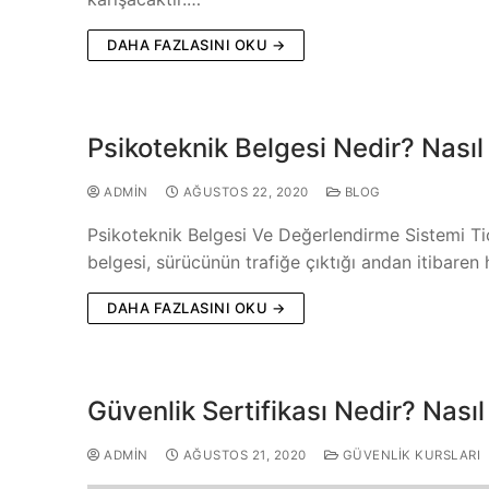
DAHA FAZLASINI OKU →
Psikoteknik Belgesi Nedir? Nasıl 
ADMIN
AĞUSTOS 22, 2020
BLOG
Psikoteknik Belgesi Ve Değerlendirme Sistemi Tic
belgesi, sürücünün trafiğe çıktığı andan itibaren
DAHA FAZLASINI OKU →
Güvenlik Sertifikası Nedir? Nasıl 
ADMIN
AĞUSTOS 21, 2020
GÜVENLIK KURSLARI