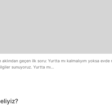
n aklından geçen ilk soru: Yurtta mı kalmalıyım yoksa evde 
bilgiler sunuyoruz. Yurtta mı…
eliyiz?