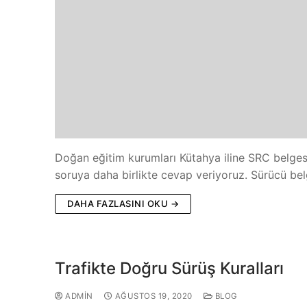
Doğan eğitim kurumları Kütahya iline SRC belgesin
soruya daha birlikte cevap veriyoruz. Sürücü belge
DAHA FAZLASINI OKU →
Trafikte Doğru Sürüş Kuralları
ADMIN
AĞUSTOS 19, 2020
BLOG