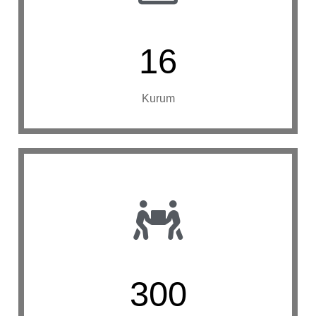
16
Kurum
300