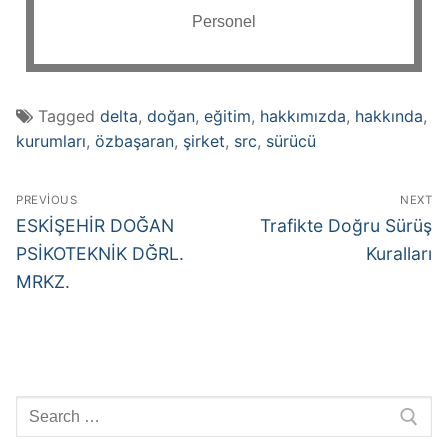
Personel
Tagged
delta
,
doğan
,
eğitim
,
hakkımızda
,
hakkında
,
kurumları
,
özbaşaran
,
şirket
,
src
,
sürücü
PREVIOUS
NEXT
ESKİŞEHİR DOĞAN
Trafikte Doğru Sürüş
PSİKOTEKNİK DĞRL.
Kuralları
MRKZ.