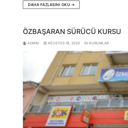
DAHA FAZLASINI OKU →
ÖZBAŞARAN SÜRÜCÜ KURSU
ADMIN
AĞUSTOS 18, 2020
KURUMLAR