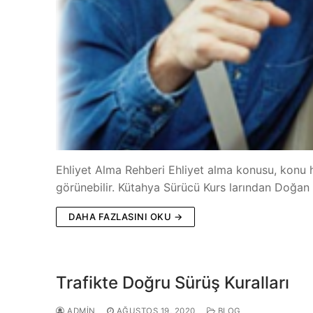
Ehliyet Alma Rehberi Ehliyet alma konusu, konu 
görünebilir. Kütahya Sürücü Kurs larından Doğa
DAHA FAZLASINI OKU →
Trafikte Doğru Sürüş Kuralları
ADMIN
AĞUSTOS 19, 2020
BLOG