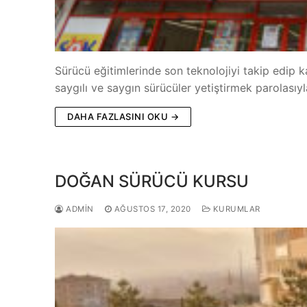
Sürücü eğitimlerinde son teknolojiyi takip edip kali
saygılı ve saygın sürücüler yetiştirmek parolası
DAHA FAZLASINI OKU →
DOĞAN SÜRÜCÜ KURSU
ADMIN
AĞUSTOS 17, 2020
KURUMLAR