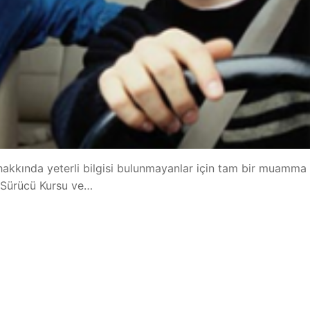
hakkında yeterli bilgisi bulunmayanlar için tam bir muamma 
n Sürücü Kursu ve…