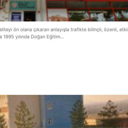
teyi ön olana çıkaran anlayışla trafikte bilinçli, özenli, etki
yla 1995 yılında Doğan Eğitim…