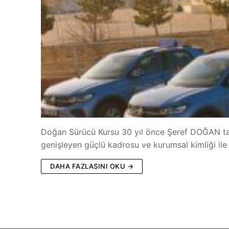
Doğan Sürücü Kursu 30 yıl önce Şeref DOĞAN tar
genişleyen güçlü kadrosu ve kurumsal kimliği ile 
DAHA FAZLASINI OKU →