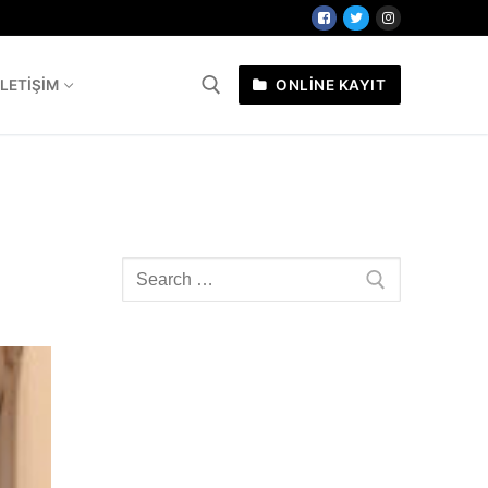
İLETIŞIM
ONLİNE KAYIT
a:
Arama: