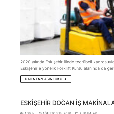
2020 yılında Eskişehir ilinde tecrübeli kadrosuy
Eskişehir e yönelik Forklift Kursu alanında da ger
DAHA FAZLASINI OKU →
ESKİŞEHİR DOĞAN İŞ MAKİNAL
ADMIN
AĞUSTOS 18, 2020
KURUMLAR