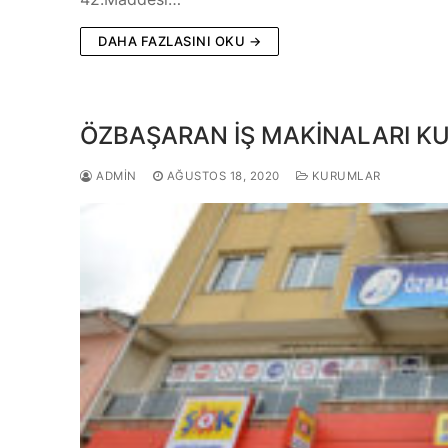
DAHA FAZLASINI OKU →
ÖZBAŞARAN İŞ MAKİNALARI K
ADMIN
AĞUSTOS 18, 2020
KURUMLAR