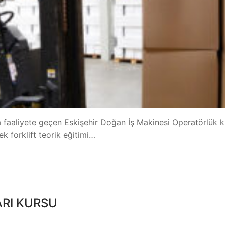
la faaliyete geçen Eskişehir Doğan İş Makinesi Operatörlük k
ek forklift teorik eğitimi…
ARI KURSU