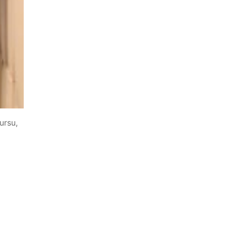
ursu,