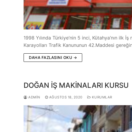
1998 Yılında Türkiye’nin 5 inci, Kütahya’nın ilk 
Karayolları Trafik Kanununun 42.Maddesi gereğinc
DAHA FAZLASINI OKU →
DOĞAN İŞ MAKİNALARI KURSU
ADMIN
AĞUSTOS 18, 2020
KURUMLAR