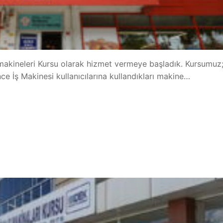
İş makineleri Kursu olarak hizmet vermeye başladık. Kursumuz
e İş Makinesi kullanıcılarına kullandıkları makine…