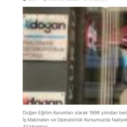
Doğan Eğitim Kurumları olarak 1998 yılından beri
İş Makinaları ve Operatörlük Kursumuzda faaliyet
42.Maddesi…