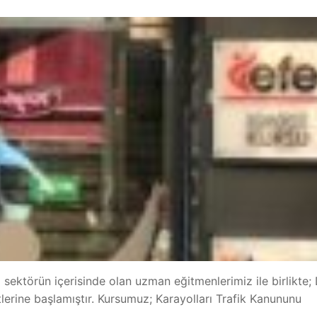
 sektörün içerisinde olan uzman eğitmenlerimiz ile birlikte
lerine başlamıştır. Kursumuz; Karayolları Trafik Kanununu