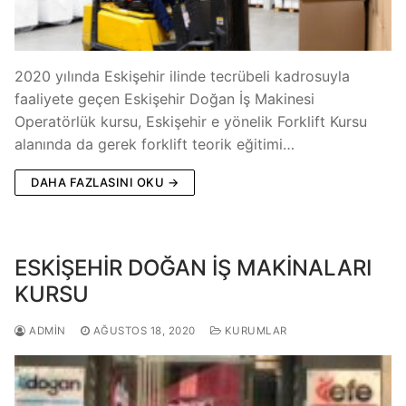
2020 yılında Eskişehir ilinde tecrübeli kadrosuyla
faaliyete geçen Eskişehir Doğan İş Makinesi
Operatörlük kursu, Eskişehir e yönelik Forklift Kursu
alanında da gerek forklift teorik eğitimi…
DAHA FAZLASINI OKU →
ESKİŞEHİR DOĞAN İŞ MAKİNALARI
KURSU
ADMIN
AĞUSTOS 18, 2020
KURUMLAR