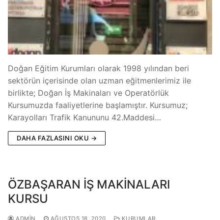
Doğan Eğitim Kurumları olarak 1998 yılından beri
sektörün içerisinde olan uzman eğitmenlerimiz ile
birlikte; Doğan İş Makinaları ve Operatörlük
Kursumuzda faaliyetlerine başlamıştır. Kursumuz;
Karayolları Trafik Kanununu 42.Maddesi…
DAHA FAZLASINI OKU →
ÖZBAŞARAN İŞ MAKİNALARI
KURSU
ADMIN
AĞUSTOS 18, 2020
KURUMLAR