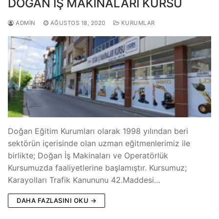
DOĞAN İŞ MAKİNALARI KURSU
ADMIN
AĞUSTOS 18, 2020
KURUMLAR
Doğan Eğitim Kurumları olarak 1998 yılından beri
sektörün içerisinde olan uzman eğitmenlerimiz ile
birlikte; Doğan İş Makinaları ve Operatörlük
Kursumuzda faaliyetlerine başlamıştır. Kursumuz;
Karayolları Trafik Kanununu 42.Maddesi…
DAHA FAZLASINI OKU →