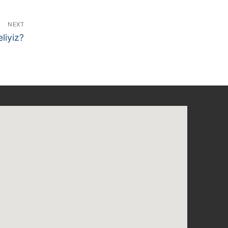
NEXT
liyiz?