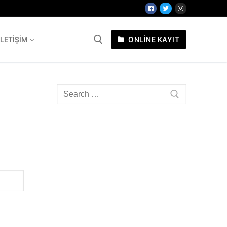
İLETIŞIM
ONLİNE KAYIT
a:
Arama: