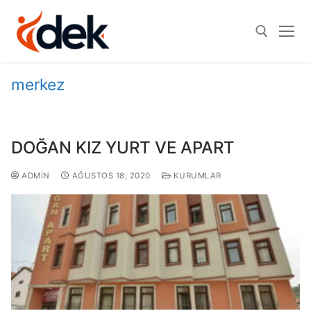
merkez
DOĞAN KIZ YURT VE APART
ADMIN
AĞUSTOS 18, 2020
KURUMLAR