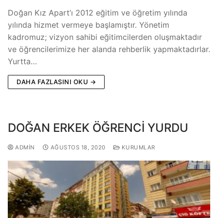
Doğan Kız Apart’ı 2012 eğitim ve öğretim yılında
yılında hizmet vermeye başlamıştır. Yönetim
kadromuz; vizyon sahibi eğitimcilerden oluşmaktadır
ve öğrencilerimize her alanda rehberlik yapmaktadırlar.
Yurtta…
DAHA FAZLASINI OKU →
DOĞAN ERKEK ÖĞRENCİ YURDU
ADMIN
AĞUSTOS 18, 2020
KURUMLAR