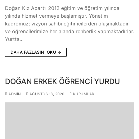
Doğan Kız Apart’ı 2012 eğitim ve öğretim yılında
yılında hizmet vermeye başlamıştır. Yönetim
kadromuz; vizyon sahibi eğitimcilerden oluşmaktadır
ve öğrencilerimize her alanda rehberlik yapmaktadırlar.
Yurtta…
DAHA FAZLASINI OKU →
DOĞAN ERKEK ÖĞRENCİ YURDU
ADMIN
AĞUSTOS 18, 2020
KURUMLAR